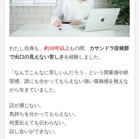
わたし自身も、
約10年以上
もの間、
カサンドラ症候群
で出口の見えない苦しさ
を経験しました。
「なんでこんなに苦しいんだろう」という閉塞感や絶
望感、誰にも分かってもらえない強い孤独感を抱えな
がら生きていました。
話が通じない。
気持ちを分かってもらえない。
何度伝えても伝わらない。
話し合いができない。