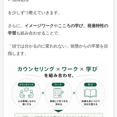
を少しずつ整えていきます。
さらに、
イメージワーク
や
こころの学び、発達特性の
学習
も組み合わせることで、
「頭では分かるのに変われない」状態からの卒業を目
指します。