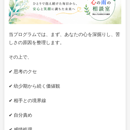
当プログラムでは、まず、あなたの心を深掘りし、苦
しさの原因を整理します。
その上で、
✔ 思考のクセ
✔ 幼少期から続く価値観
✔ 相手との境界線
✔ 自分責め
✔ 感情処理