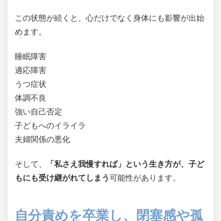
この状態が続くと、心だけでなく身体にも影響が出始
めます。
睡眠障害
適応障害
うつ症状
体調不良
強い自己否定
子どもへのイライラ
夫婦関係の悪化
そして、
「私さえ我慢すれば」という生き方が、子ど
もにも受け継がれてしまう
可能性があります。
自分責めを卒業し、閉塞感や孤